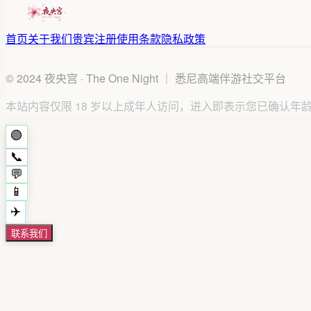
首页
关于我们
贵宾注册
使用条款
隐私政策
© 2024
夜央宫 · The One Night ｜ 悉尼高端伴游社交平台
本站内容仅限 18 岁以上成年人访问，进入即表示您已确认年
🟢
📞
💬
📱
✈️
联系我们